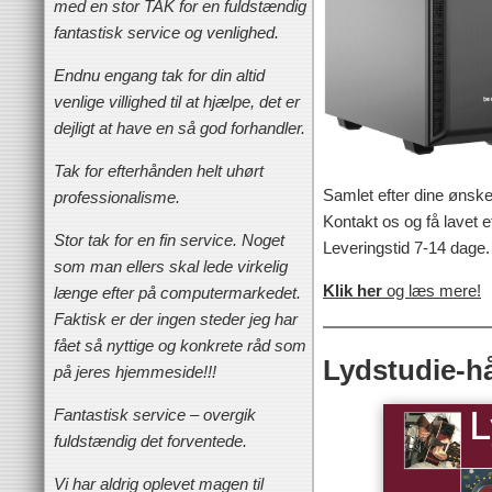
med en stor TAK for en fuldstændig
fantastisk service og venlighed.
Endnu engang tak for din altid
venlige villighed til at hjælpe, det er
dejligt at have en så god forhandler.
Tak for efterhånden helt uhørt
Samlet efter dine ønske
professionalisme.
Kontakt os og få lavet et
Stor tak for en fin service. Noget
Leveringstid 7-14 dage.
som man ellers skal lede virkelig
Klik her
og læs mere!
længe efter på computermarkedet.
Faktisk er der ingen steder jeg har
fået så nyttige og konkrete råd som
Lydstudie-
på jeres hjemmeside!!!
Fantastisk service – overgik
fuldstændig det forventede.
Vi har aldrig oplevet magen til