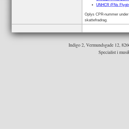
UNHCR (FNs Flygtni
Oplys CPR-nummer under be
skattefradrag.
Indigo 2, Vermundsgade 12, 82
Specialist i mus