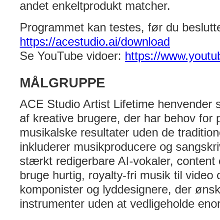
andet enkeltprodukt matcher.
Programmet kan testes, før du beslutte
https://acestudio.ai/download
Se YouTube vidoer:
https://www.yout
MÅLGRUPPE
ACE Studio Artist Lifetime henvender si
af kreative brugere, der har behov for 
musikalske resultater uden de traditione
inkluderer musikproducere og sangskri
stærkt redigerbare AI-vokaler, content 
bruge hurtig, royalty-fri musik til vide
komponister og lyddesignere, der ønsk
instrumenter uden at vedligeholde eno