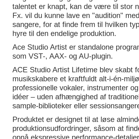
talentet er knapt, kan de være til stor n
Fx. vil du kunne lave en "audition" med 
sangere, for at finde frem til hvilken typ
hyre til den endelige produktion.
Ace Studio Artist er standalone progr
som VST-, AAX- og AU-plugin.
ACE Studio Artist Lifetime blev skabt f
musikskabere et kraftfuldt alt-i-én-miljø
professionelle vokaler, instrumenter o
idéer – uden afhængighed af traditionel
sample-biblioteker eller sessionsanger
Produktet er designet til at løse almind
produktionsudfordringer, såsom at finde 
opnå ekspressive performance-detaljer