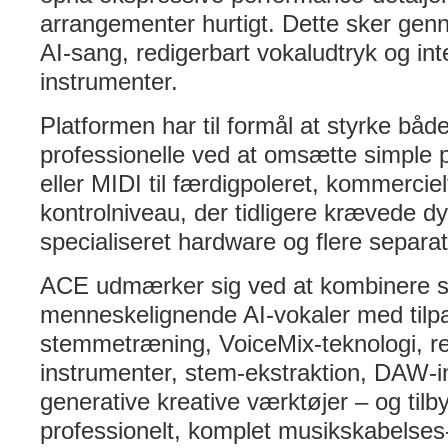
arrangementer hurtigt. Dette sker g
AI-sang, redigerbart vokaludtryk og int
instrumenter.
Platformen har til formål at styrke bå
professionelle ved at omsætte simple 
eller MIDI til færdigpoleret, kommercie
kontrolniveau, der tidligere krævede dy
specialiseret hardware og flere separa
ACE udmærker sig ved at kombinere st
menneskelignende AI-vokaler med tilpa
stemmetræning, VoiceMix-teknologi, rea
instrumenter, stem-ekstraktion, DAW-i
generative kreative værktøjer – og til
professionelt, komplet musikskabelse