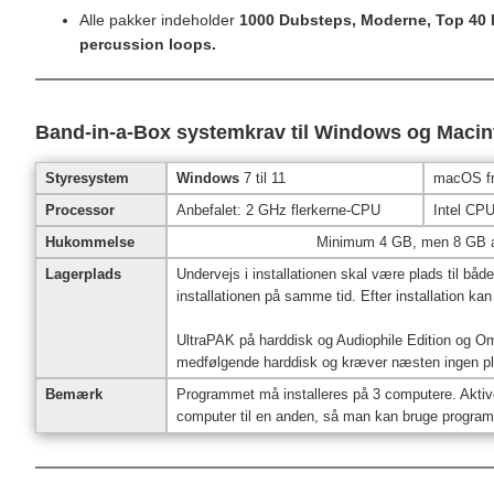
Alle pakker indeholder
1000 Dubsteps, Moderne, Top 40
percussion loops.
Band-in-a-Box systemkrav til Windows og Maci
Styresystem
Windows
7 til 11
macOS fra
Processor
Anbefalet: 2 GHz flerkerne-CPU
Intel CPU 
Hukommelse
Minimum 4 GB, men 8 GB a
Lagerplads
Undervejs i installationen skal være plads til både
installationen på samme tid. Efter installation kan
UltraPAK på harddisk og Audiophile Edition og O
medfølgende harddisk og kræver næsten ingen pl
Bemærk
Programmet må installeres på 3 computere. Aktiver
computer til en anden, så man kan bruge program