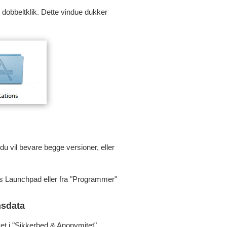
t dobbeltklik. Dette vindue dukker
 du vil bevare begge versioner, eller
c's Launchpad eller fra "Programmer"
nsdata
givet i "Sikkerhed & Anonymitet".