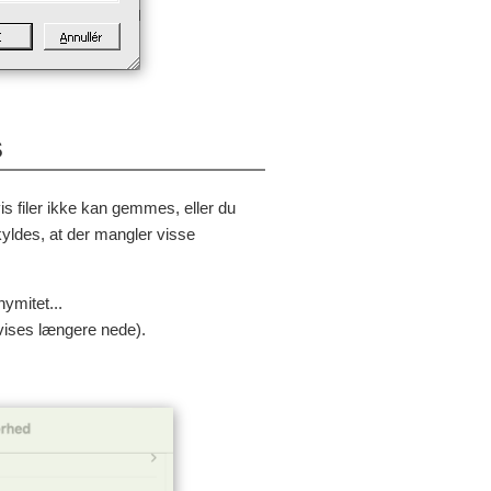
S
is filer ikke kan gemmes, eller du
yldes, at der mangler visse
ymitet...
ises længere nede).