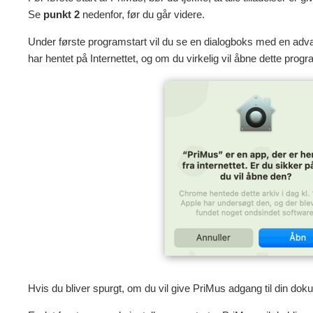
Se
punkt 2
nedenfor, før du går videre.
Under første programstart vil du se en dialogboks med en adva
har hentet på Internettet, og om du virkelig vil åbne dette progr
Hvis du bliver spurgt, om du vil give PriMus adgang til din doku