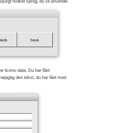
 spurgt hvilket sprog, du vil anvende.
ne licens-data. Du har fået
nøjagtig den tekst, du har fået med