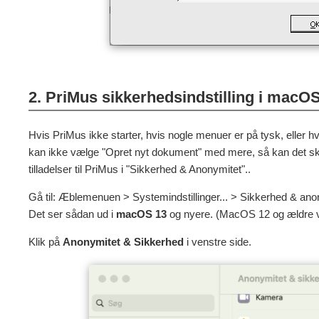
2. PriMus sikkerhedsindstilling i macO
Hvis PriMus ikke starter, hvis nogle menuer er på tysk, eller hv
kan ikke vælge "Opret nyt dokument" med mere, så kan det sk
tilladelser til PriMus i "Sikkerhed & Anonymitet"..
Gå til: Æblemenuen > Systemindstillinger... > Sikkerhed & anon
Det ser sådan ud i
macOS 13
og nyere. (MacOS 12 og ældre v
Klik på
Anonymitet & Sikkerhed
i venstre side.