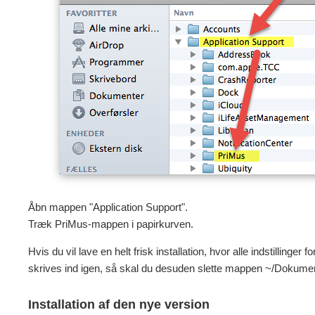
Åbn mappen "Application Support".
Træk PriMus-mappen i papirkurven.
Hvis du vil lave en helt frisk installation, hvor alle indstillinge
skrives ind igen, så skal du desuden slette mappen ~/Dokum
Installation af den nye version