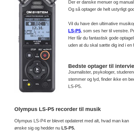
Der er danske menuer og manual, o
Og så optager de helt ustyrligt godt
Vil du have den ultimative musik
LS-P5
, som ses her til venstre. P
Her får du fantastisk gode optagel
uden at du skal sætte dig ind i en
Bedste optager til interv
Journalister, psykologer, studeren
stemmer og lyd, finder ikke en b
LS-P5.
Olympus LS-P5 recorder til musik
Olympus LS-P4 er blevet opdateret med alt, hvad man kan
ønske sig og hedder nu
LS-P5.