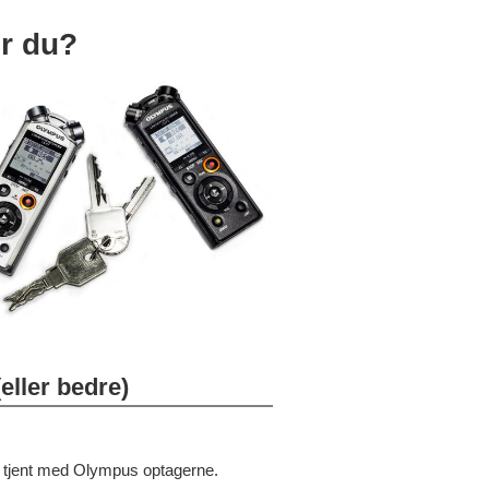
r du?
eller bedre)
t tjent med Olympus optagerne.