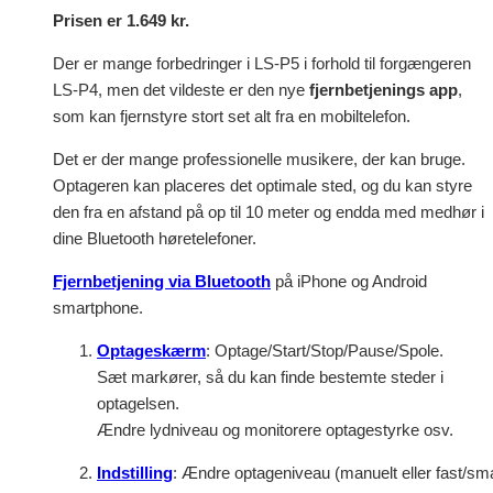
Prisen er 1.649 kr.
Der er mange forbedringer i LS-P5 i forhold til forgængeren
LS-P4, men det vildeste er den nye
fjernbetjenings app
,
som kan fjernstyre stort set alt fra en mobiltelefon.
Det er der mange professionelle musikere, der kan bruge.
Optageren kan placeres det optimale sted, og du kan styre
den fra en afstand på op til 10 meter og endda med medhør i
dine Bluetooth høretelefoner.
Fjernbetjening via Bluetooth
på iPhone og Android
smartphone.
Optageskærm
: Optage/Start/Stop/Pause/Spole.
Sæt markører, så du kan finde bestemte steder i
optagelsen.
Ændre lydniveau og monitorere optagestyrke osv.
Indstilling
: Ændre optageniveau (manuelt eller fast/smart