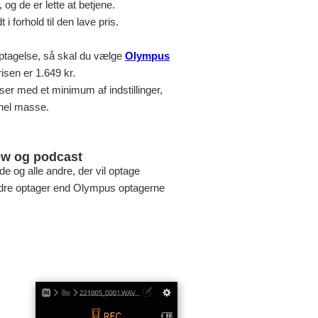
g de er lette at betjene.
 i forhold til den lave pris.
optagelse, så skal du vælge
Olympus
risen er 1.649 kr.
ser med et minimum af indstillinger,
 hel masse.
iew og podcast
de og alle andre, der vil optage
edre optager end Olympus optagerne