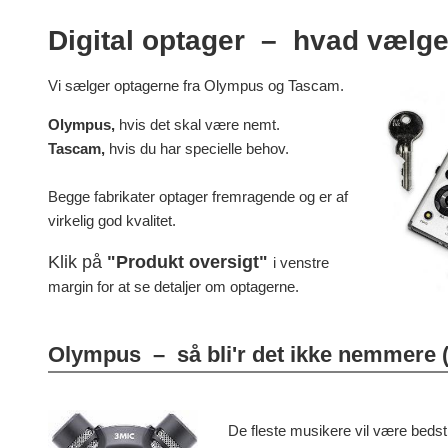
Digital optager – hvad vælge
Vi sælger optagerne fra Olympus og Tascam.
Olympus,
hvis det skal være nemt.
Tascam,
hvis du har specielle behov.
Begge fabrikater optager fremragende og er af
virkelig god kvalitet.
Klik på
"Produkt oversigt"
i venstre
margin for at se detaljer om optagerne.
Olympus – så bli'r det ikke nemmere (
De fleste musikere vil være beds