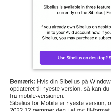
Bemærk:
Hvis din Sibelius på Windows
opdateret til nyeste version, så kan du
fra mobile-versionen.
Sibelius for Mobile er nyeste version, 
2022.12 gemmer den i et nyt fil-forma