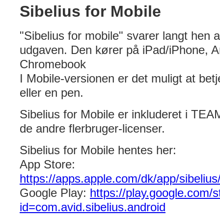
Sibelius for Mobile
"Sibelius for mobile" svarer langt hen a
udgaven. Den kører på iPad/iPhone, 
Chromebook
I Mobile-versionen er det muligt at bet
eller en pen.
Sibelius for Mobile er inkluderet i TEA
de andre flerbruger-licenser.
Sibelius for Mobile hentes her:
App Store:
https://apps.apple.com/dk/app/sibeliu
Google Play:
https://play.google.com/s
id=com.avid.sibelius.android