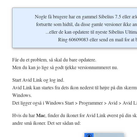
Nogle få brugere har en gammel Sibelius 7.5 eller æl
fortsætte som hidtil, da disse gamle versioner ikke 
...eller de kan opdatere til nyeste Sibelius Ultim
Ring 60609083 eller send en mail for at be
Får du et problem, så skal du bare opdatere.
Men du kan jo lige så godt tjekke versionnummeret nu.
Start Avid Link og log ind.
Avid Link kan startes fra dets ikon nederst til højre på din skærm
Windows.
Det ligger også i Windows Start > Programmer > Avid > Avid L
Mac
Hvis du har
, finder du ikonet for Avid Link øverst på din
andre små ikoner. Det ser sådan ud: