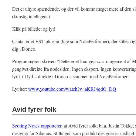
Det er uhyre spændende, og der vil komme meget mere af den sl
(kunstig intelligens).
Klik på billedet og lyt!
Cantai er et VST plug-in (lige som NotePerformer), der stiller rigt
dig i Dorico.
Programmøren skriver: "Dette er et loungejazz-arrangement af M
gengivet direkte fra nodesiden. Ingen eksport. Ingen konverteri
lyrik til lyd – direkte i Dorico – sammen med NotePerformer"
Lyt her:
www.youtube.com/watch?v=aKRJ4qdO_DQ
Avid fyrer folk
Scoring Notes rapporterer
, at Avid fyrer folk; bl.a. Justin Tokke
designer for Sibelius. Stillingen som produkt designer er nedlagt.