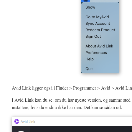
Avid Link ligger også i Finder > Programmer > Avid > Avid Li
I Avid Link kan du se, om du har nyeste version, og samme ste
installere, hvis du endnu ikke har den. Det kan se sådan ud: