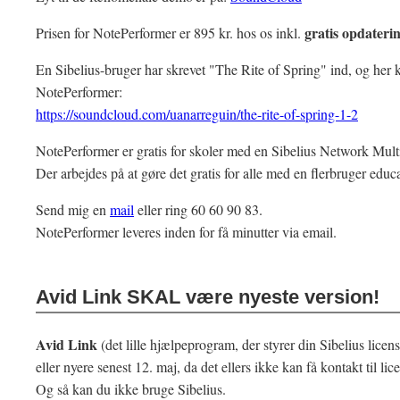
gratis opdateri
Prisen for NotePerformer er 895 kr. hos os inkl.
En Sibelius-bruger har skrevet "The Rite of Spring" ind, og her 
NotePerformer:
https://soundcloud.com/uanarreguin/the-rite-of-spring-1-2
NotePerformer er gratis for skoler med en Sibelius Network Multi
Der arbejdes på at gøre det gratis for alle med en flerbruger educa
Send mig en
mail
eller ring 60 60 90 83.
NotePerformer leveres inden for få minutter via email.
Avid Link SKAL være nyeste version!
Avid Link
(det lille hjælpeprogram, der styrer din Sibelius lice
eller nyere senest 12. maj, da det ellers ikke kan få kontakt til lic
Og så kan du ikke bruge Sibelius.