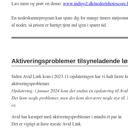
Læs mere og prøv en demo:
www.indigo2.dk/noder/photoscore.
En nodeskanneprogram kan spare dig for mange timers møjsomme
af noder, så prisen er hurtigt tjent ind igen i sparet tid.
Aktiveringsproblemer tilsyneladende lø
Siden Avid Link kom i 2023.11-opdateringen har vi haft færre 
aktiveringsproblemer.
Opdatering: i januar 2024 kom der endnu en opdatering til Avid
Det løste nogle problemer, men der kom desværre nogle nye til.
os.
Avid har kæmpet med aktiveringsproblemer i mindst et par år.
Det er vigtigt at have nyeste Avid Link.