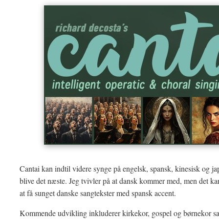
Cantai kan indtil videre synge på engelsk, spansk, kinesisk og j
blive det næste. Jeg tvivler på at dansk kommer med, men det k
at få sunget danske sangtekster med spansk accent.
Kommende udvikling inkluderer kirkekor, gospel og børnekor sa