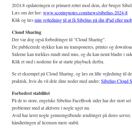
2024.8 opdateringen er primært rettet mod dem, der bruger Sibeli
Læs om det her:
www.scoringnotes.com/news/sibelius-2024-8
Klik og læs
min vejledning til at få Sibelius på din iPad eller mob
Cloud Sharing
Der var dog også forbedringer til "Cloud Sharing".
De publicerede stykker kan nu transponeres, printes og download
Siderne kan trækkes rundt med mus, og du kan nemt bladre i sid
Klik et sted i noderne for at starte playback derfra.
Se et eksempel på Cloud Sharing, og læs en lille vejledning til de
praktisk, hvis du vil dele dine noder med andre:
Sibelius Cloud 
Forbedret stabilitet
På de to store, engelske Sibelius FaceBook sider har der stort se
problemer med at aktivere i nogle uger nu.
Avid har lavet nogle gennemgribende ændringer på deres server,
håndteringen af licensen mere stabil.