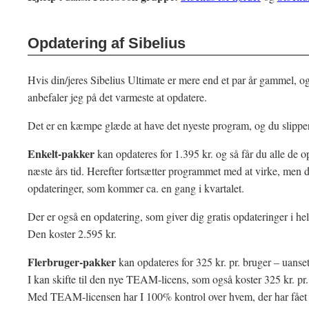
Opdatering af Sibelius
Hvis din/jeres Sibelius Ultimate er mere end et par år gammel, og
anbefaler jeg på det varmeste at opdatere.
Det er en kæmpe glæde at have det nyeste program, og du slippe
Enkelt-pakker
kan opdateres for 1.395 kr. og så får du alle de 
næste års tid. Herefter fortsætter programmet med at virke, men du
opdateringer, som kommer ca. en gang i kvartalet.
Der er også en opdatering, som giver dig gratis opdateringer i hele
Den koster 2.595 kr.
Flerbruger-pakker
kan opdateres for 325 kr. pr. bruger – uanse
I kan skifte til den nye TEAM-licens, som også koster 325 kr. pr.
Med TEAM-licensen har I 100% kontrol over hvem, der har fået 