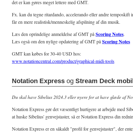
det er kan gøres meget lettere med GMT.
Fx. kan du tegne ritardando, accelerando eller andre temposkift ind
får en mere realistisk/menneskelig afspilning af din musik.
Scoring Notes
Læs den oprindelige anmeldelse af GMT på
.
Scoring Notes
Læs også om den nylige opdatering af GMT på
GMT kan købes for 30-40 USD hos:
www.notationcentral.com/product/graphical-midi-tools
Notation Express
og
Stream Deck mobi
Du skal have Sibelius 2024.3 eller nyere for at have glæde af No
Notation Express gør det væsentligt hurtigere at arbejde med Sib
at huske Sibelius' genvejstaster, så er Notation Express din redni
Notation Express er en såkaldt "profil for genvejstaster", der e