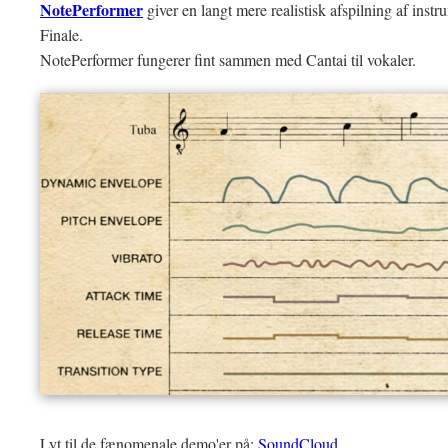
NotePerformer
giver en langt mere realistisk afspilning af instr
Finale.
NotePerformer fungerer fint sammen med Cantai til vokaler.
Lyt til de fænomenale demo'er på:
SoundCloud