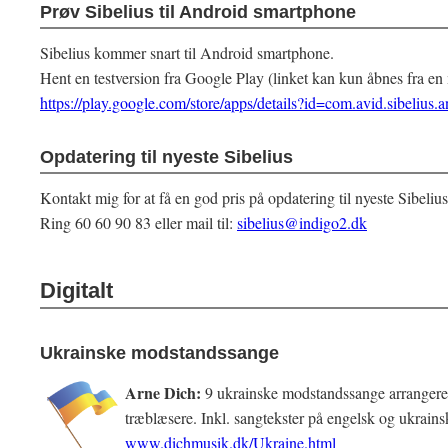
Prøv Sibelius til Android smartphone
Sibelius kommer snart til Android smartphone.
Hent en testversion fra Google Play (linket kan kun åbnes fra en 
https://play.google.com/store/apps/details?id=com.avid.sibelius.
Opdatering til nyeste Sibelius
Kontakt mig for at få en god pris på opdatering til nyeste Sibelius
Ring 60 60 90 83 eller mail til:
sibelius@indigo2.dk
Digitalt
Ukrainske modstandssange
Arne Dich:
9 ukrainske modstandssange arrangeret 
træblæsere. Inkl. sangtekster på engelsk og ukrains
www.dichmusik.dk/Ukraine.html