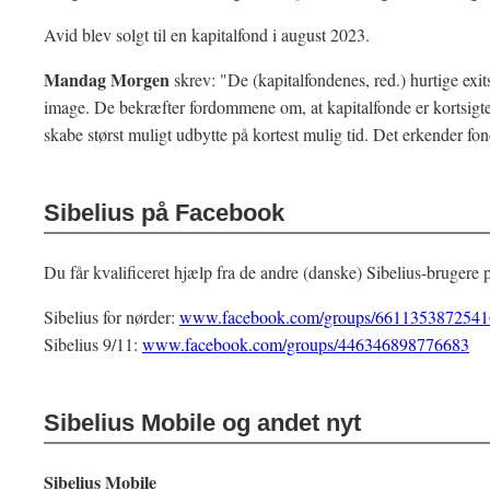
Avid blev solgt til en kapitalfond i august 2023.
Mandag Morgen
skrev: "De (kapitalfondenes, red.) hurtige exit
image. De bekræfter fordommene om, at kapitalfonde er kortsigted
skabe størst muligt udbytte på kortest mulig tid. Det erkender fon
Sibelius på Facebook
Du får kvalificeret hjælp fra de andre (danske) Sibelius-brugere
Sibelius for nørder:
www.facebook.com/groups/6611353872541
Sibelius 9/11:
www.facebook.com/groups/446346898776683
Sibelius Mobile og andet nyt
Sibelius Mobile