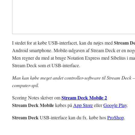
Stream D
I stedet for at købe USB-interfacet, kan du nøjes med
Android smartphone. Mobile-udgaven af Stream Deck er en noget 
Men regner du med at bruge Notation Express med Sibelius i mang
Stream Deck som et USB-interface.
Man kan købe meget andet controller-software til Stream Deck – fx
computer-spil.
Stream Deck Mobile 2
Scoring Notes skriver om
Stream Deck Mobile
købes på
App Store
eller
Google Play
.
Stream Deck
USB-interface kan du fx. købe hos
ProShop
.