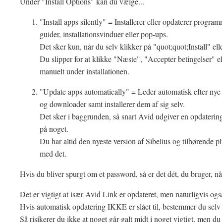
Under "Install Options" kan du vælge...
"Install apps silently" = Installerer eller opdaterer progr
guider, installationsvinduer eller pop-ups.
Det sker kun, når du selv klikker på "quot;quot;Install" el
Du slipper for at klikke "Næste", "Accepter betingelser" e
manuelt under installationen.
"Update apps automatically" = Leder automatisk efter nye
og downloader samt installerer dem af sig selv.
Det sker i baggrunden, så snart Avid udgiver en opdatering
på noget.
Du har altid den nyeste version af Sibelius og tilhørende p
med det.
Hvis du bliver spurgt om et password, så er det dét, du bruger, nå
Det er vigtigt at især Avid Link er opdateret, men naturligvis ogs
Hvis automatisk opdatering IKKE er slået til, bestemmer du selv 
Så risikerer du ikke at noget går galt midt i noget vigtigt, men du