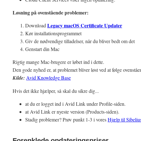
Løsning på ovenstående problemer:
Legacy macOS Certificate Updater
Download
Kør installationsprogrammet
Giv de nødvendige tilladelser, når du bliver bedt om det
Genstart din Mac
Rigtig mange Mac-brugere er løbet ind i dette.
Den gode nyhed er, at problemet bliver løst ved at følge ovenståe
Kilde:
Avid Knowledge Base
Hvis det ikke hjælper, så skal du sikre dig...
at du er logget ind i Avid Link under Profile-siden.
at Avid Link er nyeste version (Products-siden).
Stadig problemer? Prøv punkt 1-3 i vores
Hjælp til Sibeliu
Forenklede opdateringspriser