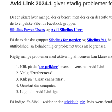
Avid Link 2024.1
giver stadig problemer f
Det er uklart hvor mange, der er berørt, men der er en del (ofte v
de to engelske Sibelius Facebook-grupper.
Sibelius Power Users
Avid Sibelius Users
og
Sibelius for nørder
Sibelius 911
På de to danske grupper
og
har
utilfredshed, så forhåbentlig er problemet trods alt begrænset.
Rigtig mange problemer med aktivering af licensen kan klares med
tre prikker
Klik på
de "
"
øverst til venstre i Avid Link
Preferences
Vælg "
".
Clear cache files
Klik på "
".
Genstart din computer.
Log ind i Avid Link igen.
På Indigo 2's Sibelius-sider er der
udvidet hjælp
, hvis ovenståend