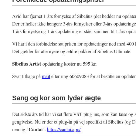
Avid har fjernet 1-års fornyelse af Sibelius (det hedder nu opdate
Der er heller ikke længere 3-års fornyelser eller 3-års opdateringe
1-års fornyelse og 1-års opdatering er slået sammen til 1-års opda
Vi har i den forbindelse sat prisen for opdateringer ned med 400 k
Det gælder for alle nyere og ældre pakker af Sibelius Ultimate.
Sibelius Artist
595 kr
opdatering koster nu
.
Svar tilbage på
mail
eller ring 60609083 for at bestille en opdater
Sang og kor som lyder ægte
Det sidste års tid har vi set flere VST-plug-ins, som kan læse og s
gengivelse. Nu er der et plug-in på vej specifikt til Sibelius (og 
Cantai
nemlig "
":
https://cantai.app/