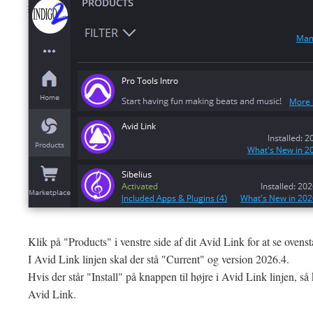
Klik på "Products" i venstre side af dit Avid Link for at se ovens
I Avid Link linjen skal der stå "Current" og version 2026.4.
Hvis der står "Install" på knappen til højre i Avid Link linjen, så 
Avid Link.