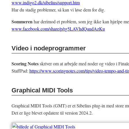
www.indigo2.dk/sibelius/support.htm
Har du stadig problemer, så kan vi løse dem for dig.
Sommeren
har derimod et problem, som jeg ikke kan hjælpe me
www.facebook.com/share/p/rg5LAVhdQaudAzKu
Video i nodeprogrammer
Scoring Notes
skriver om at arbejde med noder og video i Finale
StaffPad:
https://www.scoringnotes.com/tips/video-tempo-and-t
Graphical MIDI Tools
Graphical MIDI Tools (GMT) er et Sibelius plug-in med store m
Det er lige blevet opdatere til version 2024.2.