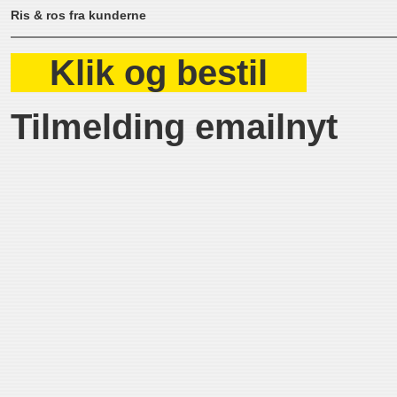
Ris & ros fra kunderne
Klik og bestil
Tilmelding emailnyt