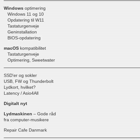
Windows
optimering
Windows 11
og
10
Opdatering til W11
Tastaturgenveje
Geninstallation
BIOS-opdatering
macOS
kompatibilitet
Tastaturgenveje
Optimering, Sweetwater
SSD'er og sokler
USB, FW og Thunderbolt
Lydkort, hvilket?
Latency
/
Asio4All
Digitalt nyt
Lydmaskinen
– Gode råd
fra computer-musikere
Repair Cafe Danmark